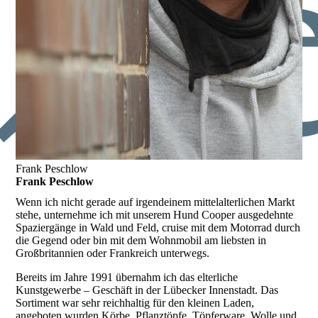
Frank Peschlow
Frank Peschlow
Wenn ich nicht gerade auf irgendeinem mittelalterlichen Markt
stehe, unternehme ich mit unserem Hund Cooper ausgedehnte
Spaziergänge in Wald und Feld, cruise mit dem Motorrad durch
die Gegend oder bin mit dem Wohnmobil am liebsten in
Großbritannien oder Frankreich unterwegs.
Bereits im Jahre 1991 übernahm ich das elterliche
Kunstgewerbe – Geschäft in der Lübecker Innenstadt. Das
Sortiment war sehr reichhaltig für den kleinen Laden,
angeboten wurden Körbe, Pflanztöpfe, Töpferware, Wolle und