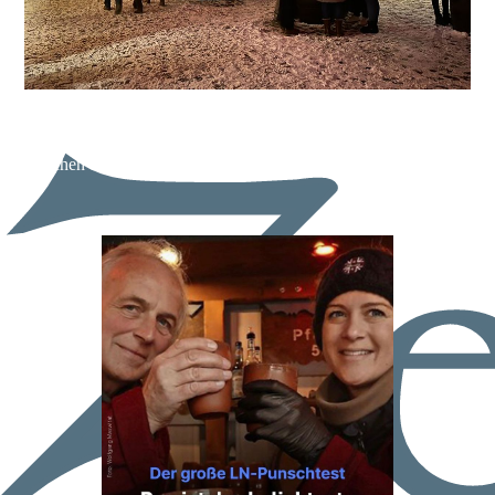
Hier seht ihr in einer gemütlichen abendlichen Atmosphäre
unsere Drachenbluttaverne mit einem Vorplatz, der zum
Verweilen einlädt. Mit einem Heißgetränk der Livemusik
lauschen und das Markttreiben beaobachten.