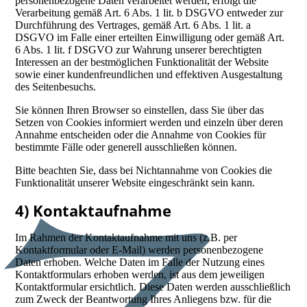
personenbezogene Daten verarbeitet werden, erfolgt die
Verarbeitung gemäß Art. 6 Abs. 1 lit. b DSGVO entweder zur
Durchführung des Vertrages, gemäß Art. 6 Abs. 1 lit. a
DSGVO im Falle einer erteilten Einwilligung oder gemäß Art.
6 Abs. 1 lit. f DSGVO zur Wahrung unserer berechtigten
Interessen an der bestmöglichen Funktionalität der Website
sowie einer kundenfreundlichen und effektiven Ausgestaltung
des Seitenbesuchs.
Sie können Ihren Browser so einstellen, dass Sie über das
Setzen von Cookies informiert werden und einzeln über deren
Annahme entscheiden oder die Annahme von Cookies für
bestimmte Fälle oder generell ausschließen können.
Bitte beachten Sie, dass bei Nichtannahme von Cookies die
Funktionalität unserer Website eingeschränkt sein kann.
4) Kontaktaufnahme
Im Rahmen der Kontaktaufnahme mit uns (z.B. per
Kontaktformular oder E-Mail) werden personenbezogene
Daten erhoben. Welche Daten im Falle der Nutzung eines
Kontaktformulars erhoben werden, ist aus dem jeweiligen
Kontaktformular ersichtlich. Diese Daten werden ausschließlich
zum Zweck der Beantwortung Ihres Anliegens bzw. für die