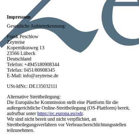
Impressum
Gesetzliche Anbieterkennung:
Frank Peschlow
Zeytreise
Kopernikusweg 13
23566 Lübeck
Deutschland
Telefon: +4945180908344
Telefax: 0451/80908345
E-Mail: info@zeytreise.de
USt-IdNr.: DE135032111
Alternative Streitbeilegung:
Die Europäische Kommission stellt eine Plattform für die
außergerichtliche Online-Streitbeilegung (OS-Plattform) bereit,
aufrufbar unter
https://ec.europa.eu/odr
.
Wir sind nicht bereit und nicht verpflichtet, an
Streitbeilegungsverfahren vor Verbraucherschlichtungsstellen
teilzunehmen.