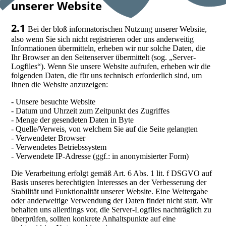
unserer Website
2.1
Bei der bloß informatorischen Nutzung unserer Website,
also wenn Sie sich nicht registrieren oder uns anderweitig
Informationen übermitteln, erheben wir nur solche Daten, die
Ihr Browser an den Seitenserver übermittelt (sog. „Server-
Logfiles“). Wenn Sie unsere Website aufrufen, erheben wir die
folgenden Daten, die für uns technisch erforderlich sind, um
Ihnen die Website anzuzeigen:
- Unsere besuchte Website
- Datum und Uhrzeit zum Zeitpunkt des Zugriffes
- Menge der gesendeten Daten in Byte
- Quelle/Verweis, von welchem Sie auf die Seite gelangten
- Verwendeter Browser
- Verwendetes Betriebssystem
- Verwendete IP-Adresse (ggf.: in anonymisierter Form)
Die Verarbeitung erfolgt gemäß Art. 6 Abs. 1 lit. f DSGVO auf
Basis unseres berechtigten Interesses an der Verbesserung der
Stabilität und Funktionalität unserer Website. Eine Weitergabe
oder anderweitige Verwendung der Daten findet nicht statt. Wir
behalten uns allerdings vor, die Server-Logfiles nachträglich zu
überprüfen, sollten konkrete Anhaltspunkte auf eine