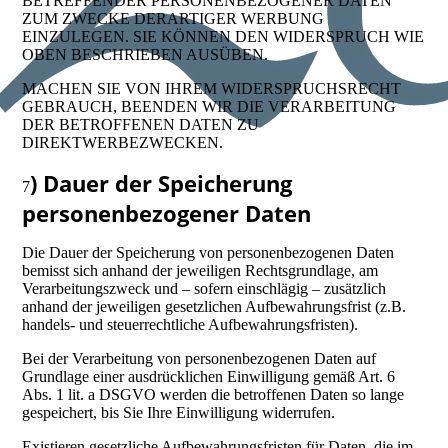
BETREFFENDER PERSONENBEZOGENER DATEN
ZUM ZWECKE DERARTIGER WERBUNG
EINZULEGEN. SIE KÖNNEN DEN WIDERSPRUCH WIE
OBEN BESCHRIEBEN AUSÜBEN.
MACHEN SIE VON IHREM WIDERSPRUCHSRECHT
GEBRAUCH, BEENDEN WIR DIE VERARBEITUNG
DER BETROFFENEN DATEN ZU
DIREKTWERBEZWECKEN.
) Dauer der Speicherung
7
personenbezogener Daten
Die Dauer der Speicherung von personenbezogenen Daten
bemisst sich anhand der jeweiligen Rechtsgrundlage, am
Verarbeitungszweck und – sofern einschlägig – zusätzlich
anhand der jeweiligen gesetzlichen Aufbewahrungsfrist (z.B.
handels- und steuerrechtliche Aufbewahrungsfristen).
Bei der Verarbeitung von personenbezogenen Daten auf
Grundlage einer ausdrücklichen Einwilligung gemäß Art. 6
Abs. 1 lit. a DSGVO werden die betroffenen Daten so lange
gespeichert, bis Sie Ihre Einwilligung widerrufen.
Existieren gesetzliche Aufbewahrungsfristen für Daten, die im