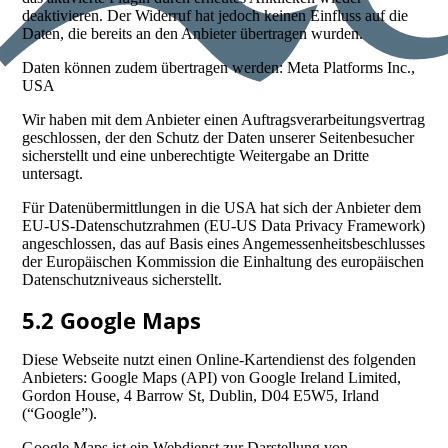
deaktivieren. Der Widerruf hat jedoch keinen Einfluss auf die
Daten, die bereits an den Anbieter übertragen wurden.
Daten können zudem übertragen werden: Meta Platforms Inc.,
USA
Wir haben mit dem Anbieter einen Auftragsverarbeitungsvertrag
geschlossen, der den Schutz der Daten unserer Seitenbesucher
sicherstellt und eine unberechtigte Weitergabe an Dritte
untersagt.
Für Datenübermittlungen in die USA hat sich der Anbieter dem
EU-US-Datenschutzrahmen (EU-US Data Privacy Framework)
angeschlossen, das auf Basis eines Angemessenheitsbeschlusses
der Europäischen Kommission die Einhaltung des europäischen
Datenschutzniveaus sicherstellt.
5.2 Google Maps
Diese Webseite nutzt einen Online-Kartendienst des folgenden
Anbieters: Google Maps (API) von Google Ireland Limited,
Gordon House, 4 Barrow St, Dublin, D04 E5W5, Irland
(“Google”).
Google Maps ist ein Webdienst zur Darstellung von