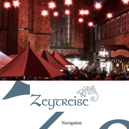
Navigation