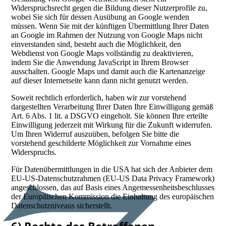
Widerspruchsrecht gegen die Bildung dieser Nutzerprofile zu,
wobei Sie sich für dessen Ausübung an Google wenden
müssen. Wenn Sie mit der künftigen Übermittlung Ihrer Daten
an Google im Rahmen der Nutzung von Google Maps nicht
einverstanden sind, besteht auch die Möglichkeit, den
Webdienst von Google Maps vollständig zu deaktivieren,
indem Sie die Anwendung JavaScript in Ihrem Browser
ausschalten. Google Maps und damit auch die Kartenanzeige
auf dieser Internetseite kann dann nicht genutzt werden.
Soweit rechtlich erforderlich, haben wir zur vorstehend
dargestellten Verarbeitung Ihrer Daten Ihre Einwilligung gemäß
Art. 6 Abs. 1 lit. a DSGVO eingeholt. Sie können Ihre erteilte
Einwilligung jederzeit mit Wirkung für die Zukunft widerrufen.
Um Ihren Widerruf auszuüben, befolgen Sie bitte die
vorstehend geschilderte Möglichkeit zur Vornahme eines
Widerspruchs.
Für Datenübermittlungen in die USA hat sich der Anbieter dem
EU-US-Datenschutzrahmen (EU-US Data Privacy Framework)
angeschlossen, das auf Basis eines Angemessenheitsbeschlusses
der Europäischen Kommission die Einhaltung des europäischen
Datenschutzniveaus sicherstellt.